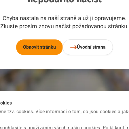
Chyba nastala na naší straně a už ji opravujeme.
Zkuste prosím znovu načíst požadovanou stránku.
Obnovit stránku
Úvodní strana
ookies
 tzv. cookies. Více informací o tom, co jsou cookies a ja
souhlasíte s používáním všech našich cookies. Po kliknutí 