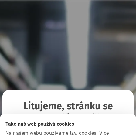
Litujeme, stránku se
nepodařilo načíst
Také náš web používá cookies
Na našem webu používáme tzv. cookies. Více