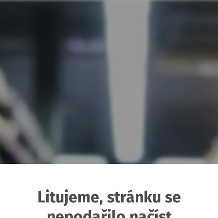
Litujeme, stránku se
nepodařilo načíst