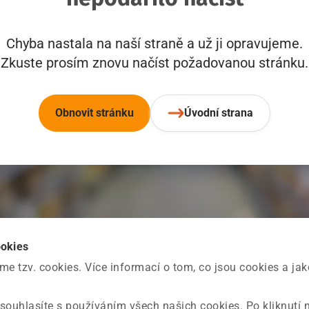
Chyba nastala na naší straně a už ji opravujeme.
Zkuste prosím znovu načíst požadovanou stránku.
Obnovit stránku
Úvodní strana
ookies
 tzv. cookies. Více informací o tom, co jsou cookies a ja
souhlasíte s používáním všech našich cookies. Po kliknutí 