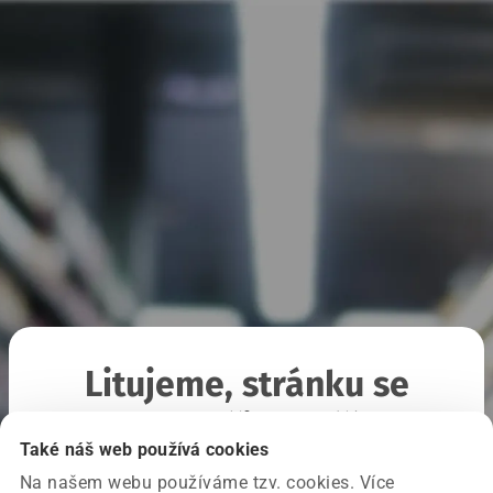
Litujeme, stránku se
nepodařilo načíst
Také náš web používá cookies
Na našem webu používáme tzv. cookies. Více