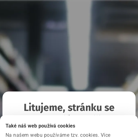
Litujeme, stránku se
nepodařilo načíst
Také náš web používá cookies
Na našem webu používáme tzv. cookies. Více