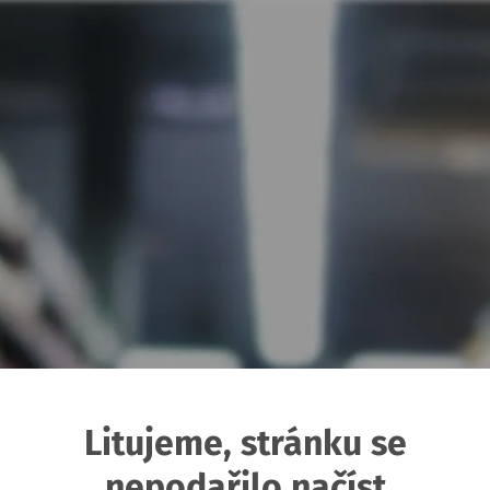
Litujeme, stránku se
nepodařilo načíst