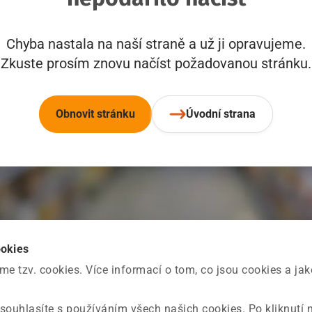
Chyba nastala na naší straně a už ji opravujeme.
Zkuste prosím znovu načíst požadovanou stránku.
Obnovit stránku
Úvodní strana
ookies
 tzv. cookies. Více informací o tom, co jsou cookies a ja
souhlasíte s používáním všech našich cookies. Po kliknutí 