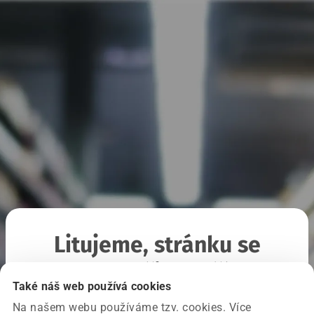
Litujeme, stránku se
nepodařilo načíst
Také náš web používá cookies
Na našem webu používáme tzv. cookies. Více