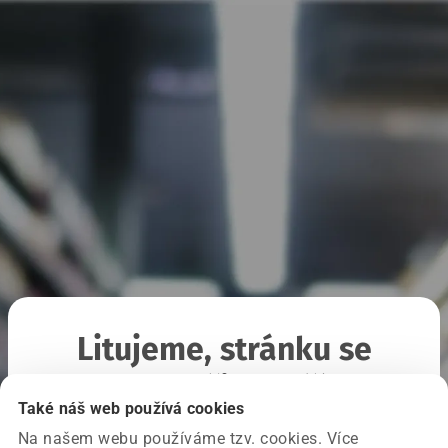
Litujeme, stránku se
nepodařilo načíst
Také náš web používá cookies
Na našem webu používáme tzv. cookies. Více