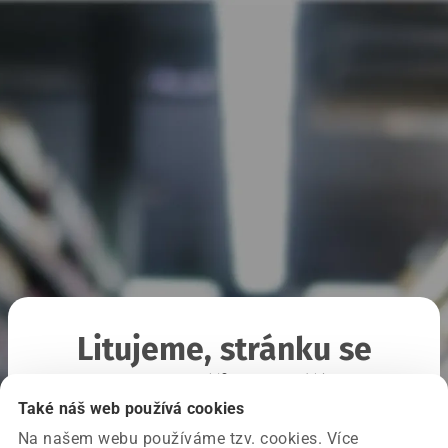
Litujeme, stránku se
nepodařilo načíst
Také náš web používá cookies
Na našem webu používáme tzv. cookies. Více