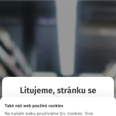
Litujeme, stránku se
nepodařilo načíst
Také náš web používá cookies
Na našem webu používáme tzv. cookies. Více