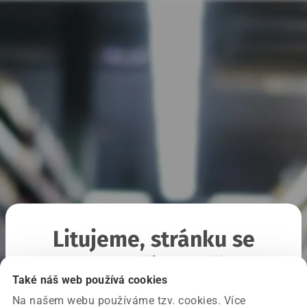
Litujeme, stránku se
nepodařilo načíst
Také náš web používá cookies
Na našem webu používáme tzv. cookies. Více