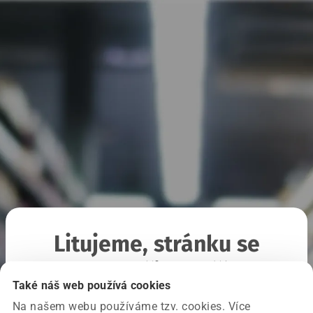
Litujeme, stránku se
nepodařilo načíst
Také náš web používá cookies
Na našem webu používáme tzv. cookies. Více