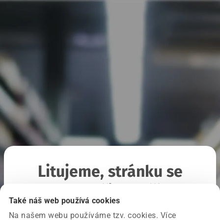
Litujeme, stránku se
nepodařilo načíst
Také náš web používá cookies
Na našem webu používáme tzv. cookies. Více