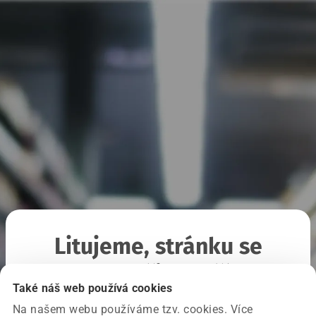
Litujeme, stránku se
nepodařilo načíst
Také náš web používá cookies
Na našem webu používáme tzv. cookies. Více