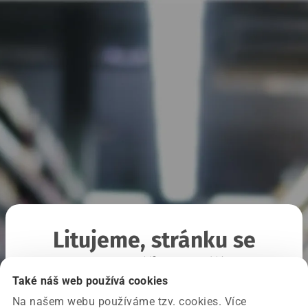
Litujeme, stránku se
nepodařilo načíst
Také náš web používá cookies
Na našem webu používáme tzv. cookies. Více