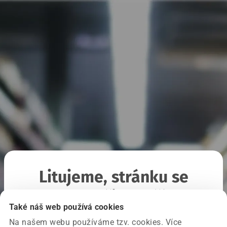
Litujeme, stránku se
nepodařilo načíst
Také náš web používá cookies
Na našem webu používáme tzv. cookies. Více