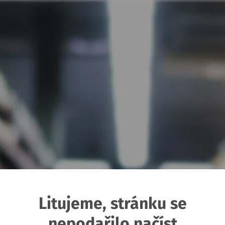
Litujeme, stránku se
nepodařilo načíst