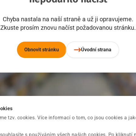
Chyba nastala na naší straně a už ji opravujeme.
Zkuste prosím znovu načíst požadovanou stránku.
Obnovit stránku
Úvodní strana
ookies
 tzv. cookies. Více informací o tom, co jsou cookies a ja
souhlasíte s používáním všech našich cookies. Po kliknutí 