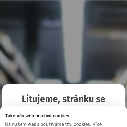
Litujeme, stránku se
nepodařilo načíst
Také náš web používá cookies
Na našem webu používáme tzv. cookies. Více