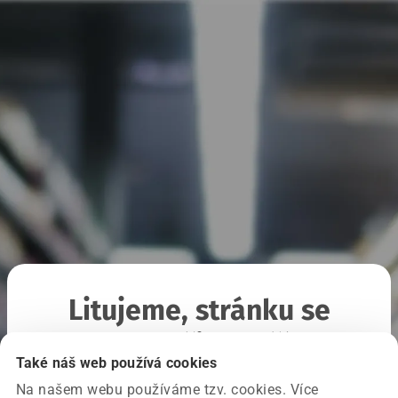
Litujeme, stránku se
nepodařilo načíst
Také náš web používá cookies
Na našem webu používáme tzv. cookies. Více