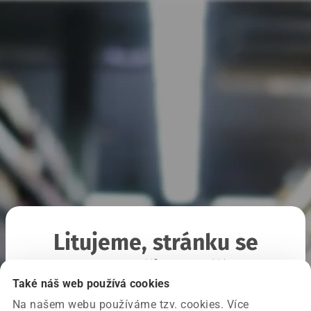
Litujeme, stránku se
nepodařilo načíst
Také náš web používá cookies
Na našem webu používáme tzv. cookies. Více