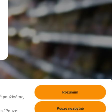
Rozumím
ké používáme,
Pouze nezbytné
na "Pouze