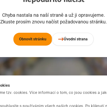
Chyba nastala na naší straně a už ji opravujeme.
Zkuste prosím znovu načíst požadovanou stránku.
Obnovit stránku
Úvodní strana
ookies
 tzv. cookies. Více informací o tom, co jsou cookies a ja
souhlasíte s používáním všech našich cookies. Po kliknutí 