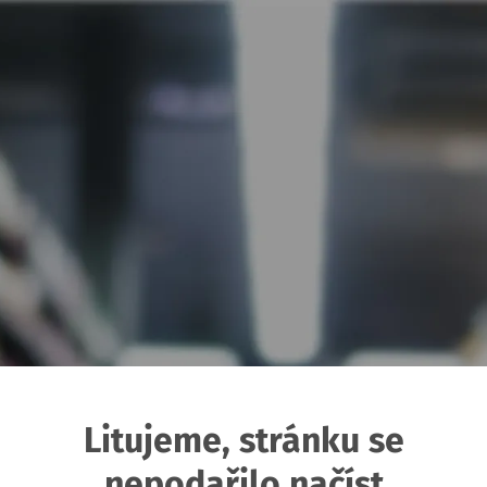
Litujeme, stránku se
nepodařilo načíst