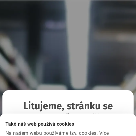
Litujeme, stránku se
nepodařilo načíst
Také náš web používá cookies
Na našem webu používáme tzv. cookies. Více