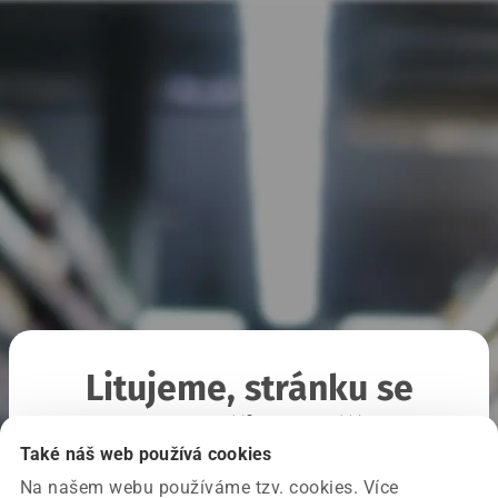
Litujeme, stránku se
nepodařilo načíst
Také náš web používá cookies
Na našem webu používáme tzv. cookies. Více