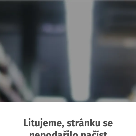
Litujeme, stránku se
nepodařilo načíst