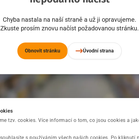
Chyba nastala na naší straně a už ji opravujeme.
Zkuste prosím znovu načíst požadovanou stránku.
Obnovit stránku
Úvodní strana
ookies
 tzv. cookies. Více informací o tom, co jsou cookies a ja
souhlasíte s používáním všech našich cookies. Po kliknutí 