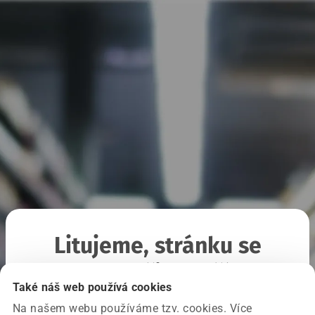
Litujeme, stránku se
nepodařilo načíst
Také náš web používá cookies
Na našem webu používáme tzv. cookies. Více