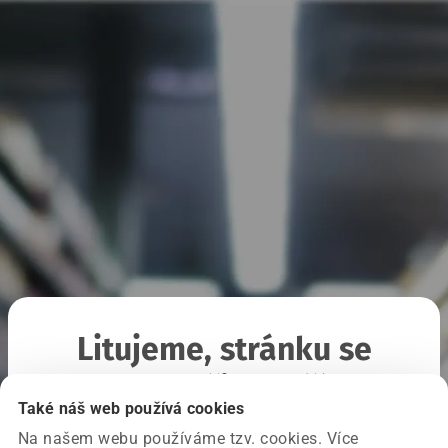
Litujeme, stránku se
nepodařilo načíst
Také náš web používá cookies
Na našem webu používáme tzv. cookies. Více