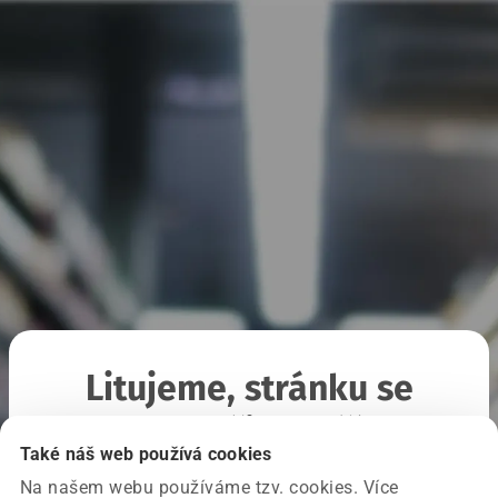
Litujeme, stránku se
nepodařilo načíst
Také náš web používá cookies
Na našem webu používáme tzv. cookies. Více