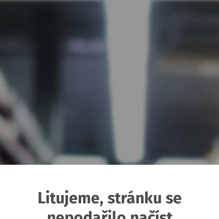
Litujeme, stránku se
nepodařilo načíst