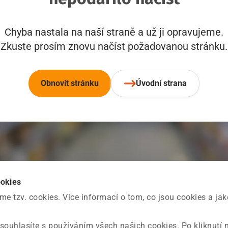
Chyba nastala na naší straně a už ji opravujeme.
Zkuste prosím znovu načíst požadovanou stránku.
Obnovit stránku
Úvodní strana
ookies
 tzv. cookies. Více informací o tom, co jsou cookies a ja
souhlasíte s používáním všech našich cookies. Po kliknutí 