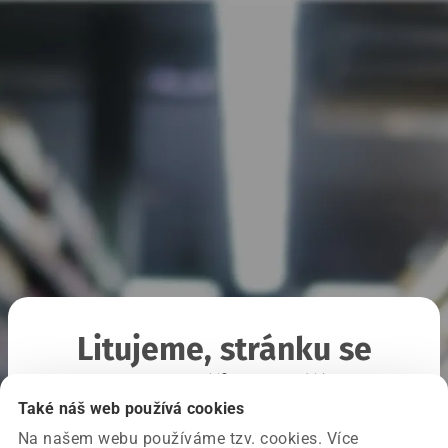
Litujeme, stránku se
nepodařilo načíst
Také náš web používá cookies
Na našem webu používáme tzv. cookies. Více