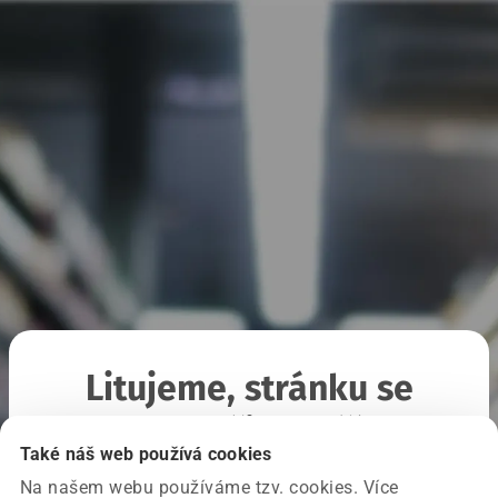
Litujeme, stránku se
nepodařilo načíst
Také náš web používá cookies
Na našem webu používáme tzv. cookies. Více