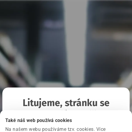
Litujeme, stránku se
nepodařilo načíst
Také náš web používá cookies
Na našem webu používáme tzv. cookies. Více