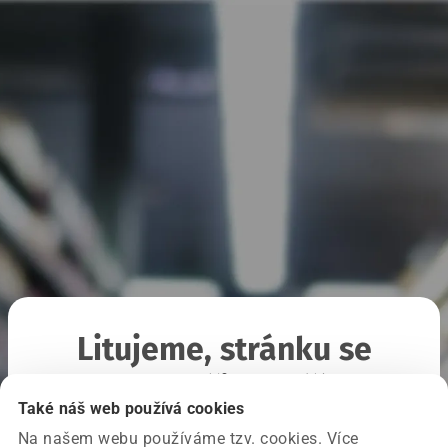
Litujeme, stránku se
nepodařilo načíst
Také náš web používá cookies
Na našem webu používáme tzv. cookies. Více