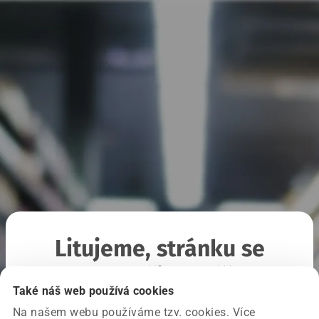
Litujeme, stránku se
nepodařilo načíst
Také náš web používá cookies
Na našem webu používáme tzv. cookies. Více