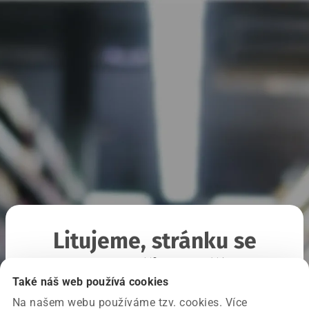
Litujeme, stránku se
nepodařilo načíst
Také náš web používá cookies
Na našem webu používáme tzv. cookies. Více