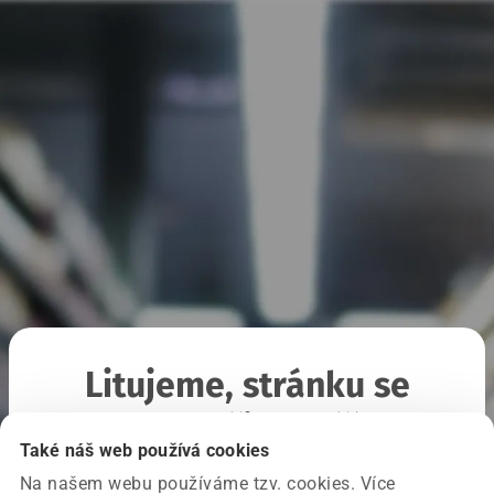
Litujeme, stránku se
nepodařilo načíst
Také náš web používá cookies
Na našem webu používáme tzv. cookies. Více