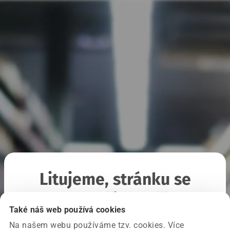
Litujeme, stránku se
nepodařilo načíst
Také náš web používá cookies
Na našem webu používáme tzv. cookies. Více