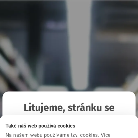
Litujeme, stránku se
nepodařilo načíst
Také náš web používá cookies
Na našem webu používáme tzv. cookies. Více