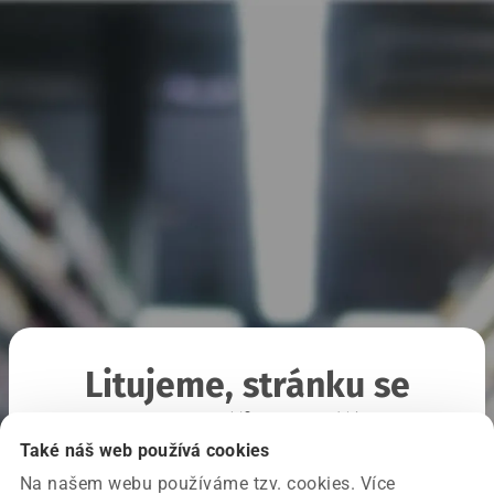
Litujeme, stránku se
nepodařilo načíst
Také náš web používá cookies
Na našem webu používáme tzv. cookies. Více