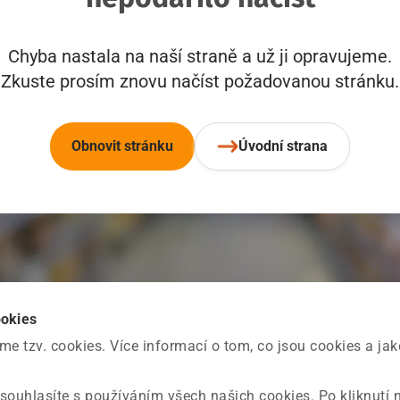
Chyba nastala na naší straně a už ji opravujeme.
Zkuste prosím znovu načíst požadovanou stránku.
Obnovit stránku
Úvodní strana
ookies
 tzv. cookies. Více informací o tom, co jsou cookies a ja
souhlasíte s používáním všech našich cookies. Po kliknutí 