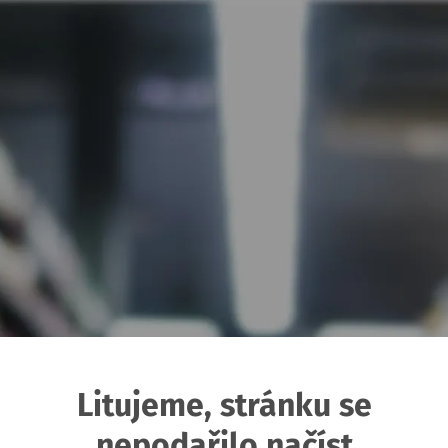
Litujeme, stránku se
nepodařilo načíst