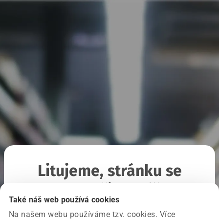
Litujeme, stránku se
nepodařilo načíst
Také náš web používá cookies
Na našem webu používáme tzv. cookies. Více