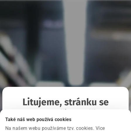
Litujeme, stránku se
nepodařilo načíst
Také náš web používá cookies
Na našem webu používáme tzv. cookies. Více