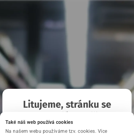
Litujeme, stránku se
nepodařilo načíst
Také náš web používá cookies
Na našem webu používáme tzv. cookies. Více