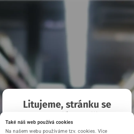
Litujeme, stránku se
nepodařilo načíst
Také náš web používá cookies
Na našem webu používáme tzv. cookies. Více