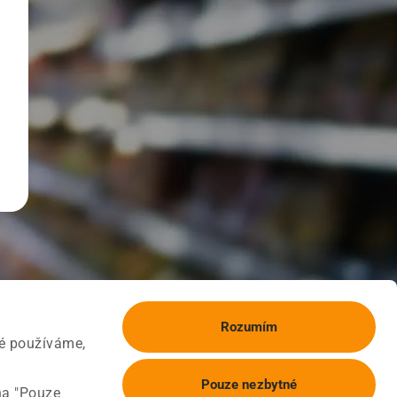
Rozumím
ké používáme,
Pouze nezbytné
na "Pouze