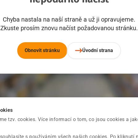
Chyba nastala na naší straně a už ji opravujeme.
Zkuste prosím znovu načíst požadovanou stránku.
Obnovit stránku
Úvodní strana
ookies
 tzv. cookies. Více informací o tom, co jsou cookies a ja
souhlasíte s používáním všech našich cookies. Po kliknutí 