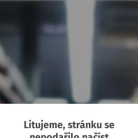
Litujeme, stránku se
nepodařilo načíst