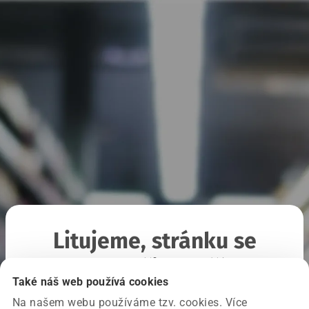
Litujeme, stránku se
nepodařilo načíst
Také náš web používá cookies
Na našem webu používáme tzv. cookies. Více