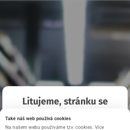
Litujeme, stránku se
nepodařilo načíst
Také náš web používá cookies
Na našem webu používáme tzv. cookies. Více