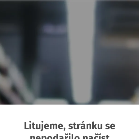
Litujeme, stránku se
nepodařilo načíst