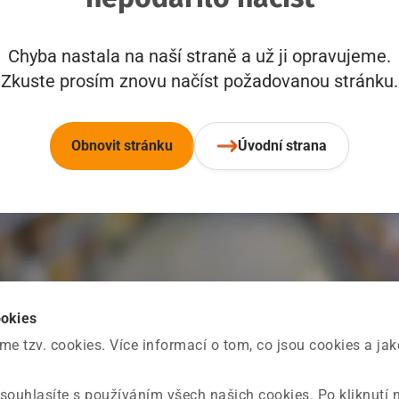
Chyba nastala na naší straně a už ji opravujeme.
Zkuste prosím znovu načíst požadovanou stránku.
Obnovit stránku
Úvodní strana
ookies
 tzv. cookies. Více informací o tom, co jsou cookies a ja
souhlasíte s používáním všech našich cookies. Po kliknutí 