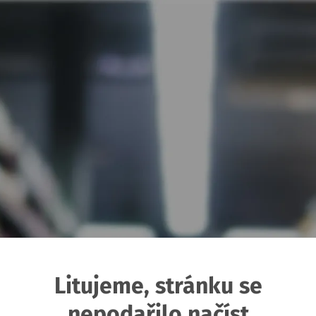
Litujeme, stránku se
nepodařilo načíst