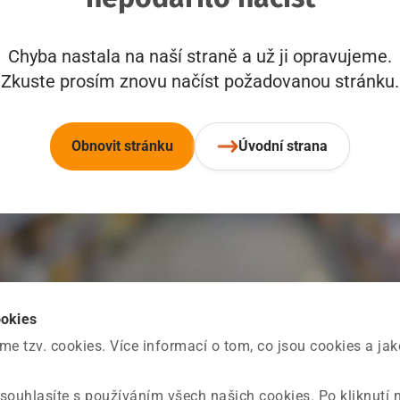
Chyba nastala na naší straně a už ji opravujeme.
Zkuste prosím znovu načíst požadovanou stránku.
Obnovit stránku
Úvodní strana
ookies
 tzv. cookies. Více informací o tom, co jsou cookies a ja
souhlasíte s používáním všech našich cookies. Po kliknutí 