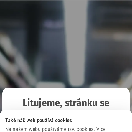
Litujeme, stránku se
nepodařilo načíst
Také náš web používá cookies
Na našem webu používáme tzv. cookies. Více