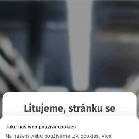
Litujeme, stránku se
nepodařilo načíst
Také náš web používá cookies
Na našem webu používáme tzv. cookies. Více